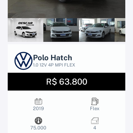
Polo Hatch
1.0 12V 4P MPI FLEX
R$ 63.800
2019
Flex
75.000
4