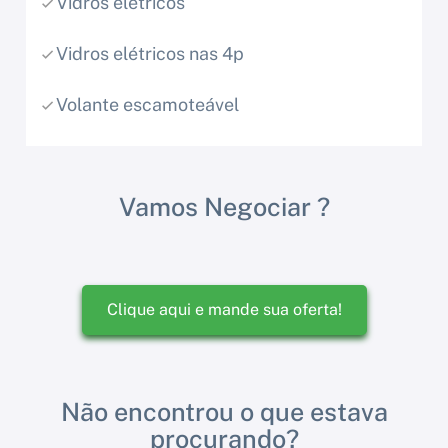
Vidros elétricos
Vidros elétricos nas 4p
Volante escamoteável
Vamos Negociar ?
Clique aqui e mande sua oferta!
Não encontrou o que estava
procurando?