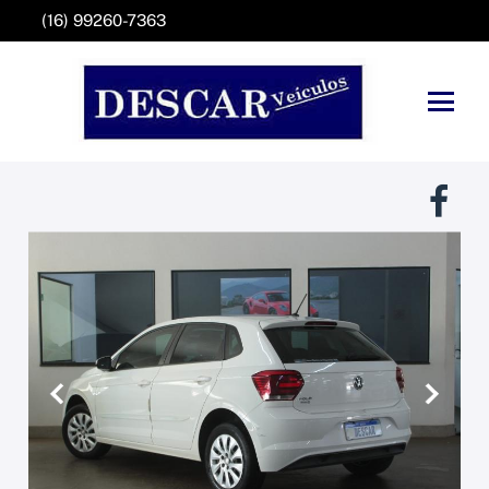
(16) 99260-7363
Anterior
Próxim