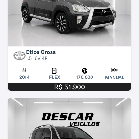
Etios Cross
1.5 16V 4P
2014
FLEX
170.000
MANUAL
R$ 51.900