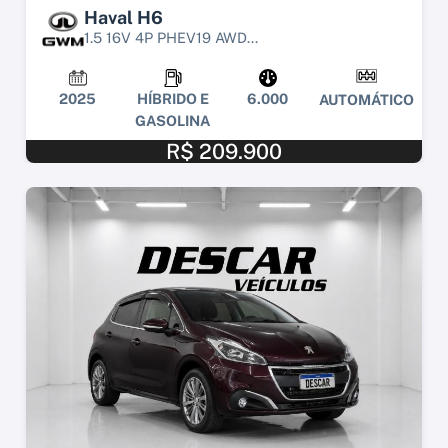
Haval H6
1.5 16V 4P PHEV19 AWD...
2025
HÍBRIDO E
6.000
AUTOMÁTICO
GASOLINA
R$ 209.900