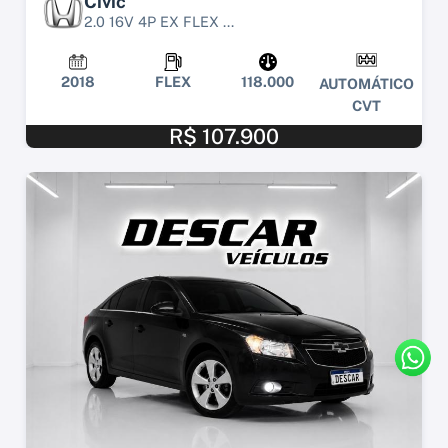
Civic
2.0 16V 4P EX FLEX ...
2018
FLEX
118.000
AUTOMÁTICO
CVT
R$ 107.900