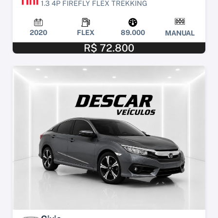
1.3 4P FIREFLY FLEX TREKKING
2020
FLEX
89.000
MANUAL
R$ 72.800