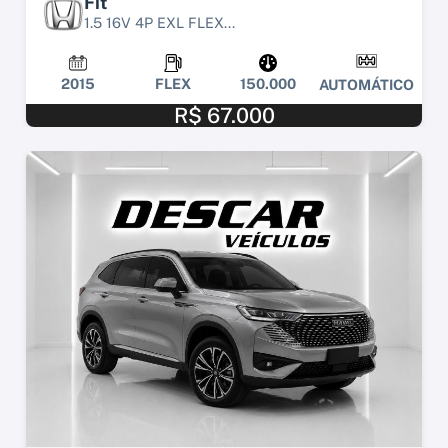
Fit
1.5 16V 4P EXL FLEX...
2015
FLEX
150.000
AUTOMÁTICO
R$ 67.000