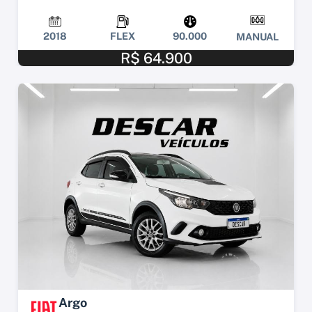
2018
FLEX
90.000
MANUAL
R$ 64.900
Argo