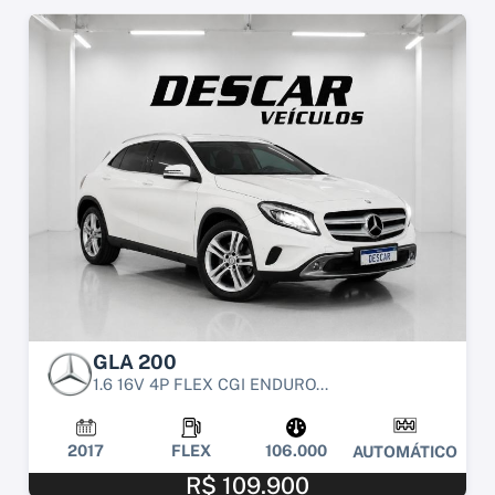
GLA 200
1.6 16V 4P FLEX CGI ENDURO...
2017
FLEX
106.000
AUTOMÁTICO
R$ 109.900