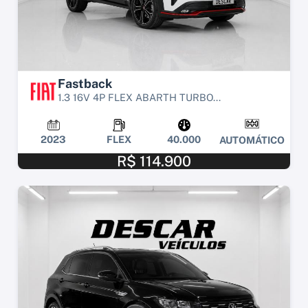
Fastback
1.3 16V 4P FLEX ABARTH TURBO...
2023
FLEX
40.000
AUTOMÁTICO
R$ 114.900