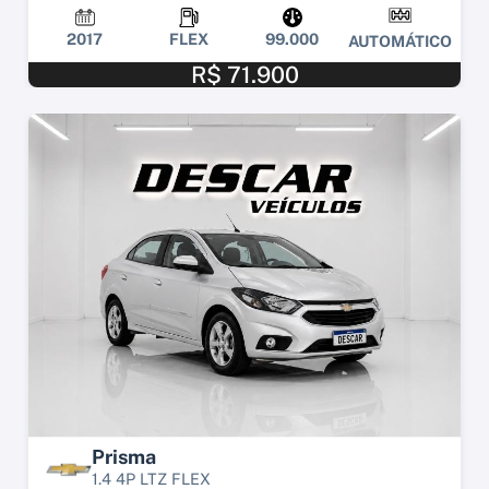
2017
FLEX
99.000
AUTOMÁTICO
R$ 71.900
Prisma
1.4 4P LTZ FLEX