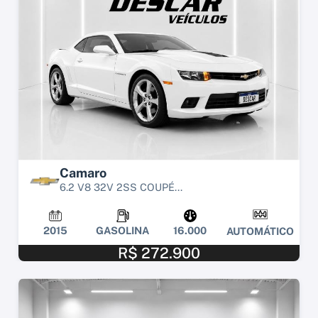
Camaro
6.2 V8 32V 2SS COUPÉ...
2015
GASOLINA
16.000
AUTOMÁTICO
R$ 272.900