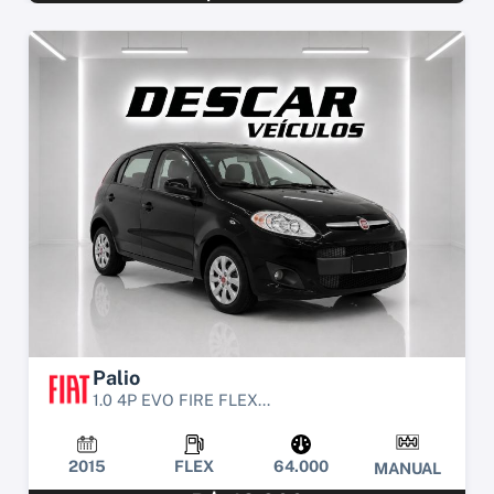
Palio
1.0 4P EVO FIRE FLEX...
2015
FLEX
64.000
MANUAL