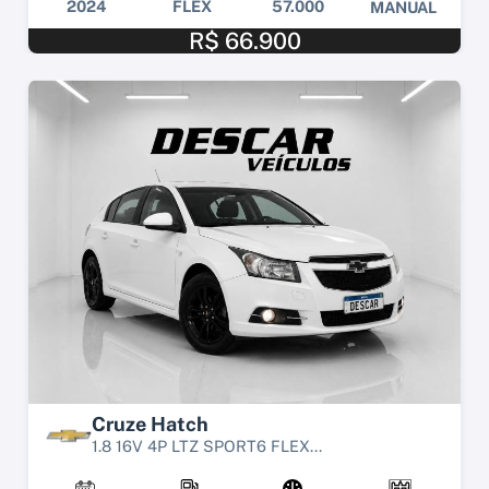
2024
FLEX
57.000
MANUAL
R$ 66.900
Cruze Hatch
1.8 16V 4P LTZ SPORT6 FLEX...