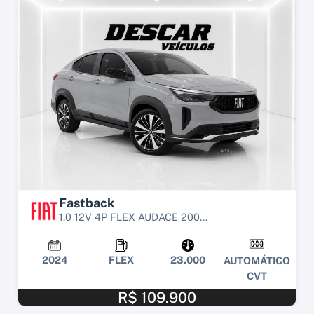
Fastback
1.0 12V 4P FLEX AUDACE 200...
2024
FLEX
23.000
AUTOMÁTICO
CVT
R$ 109.900