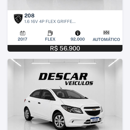
208
1.6 16V 4P FLEX GRIFFE...
2017
FLEX
92.000
AUTOMÁTICO
R$ 56.900