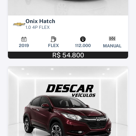
Onix Hatch
1.0 4P FLEX
2019
FLEX
112.000
MANUAL
R$ 54.800