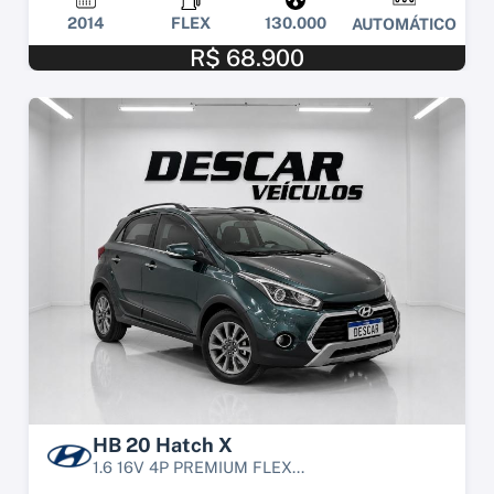
2014
FLEX
130.000
AUTOMÁTICO
R$ 68.900
HB 20 Hatch X
1.6 16V 4P PREMIUM FLEX...