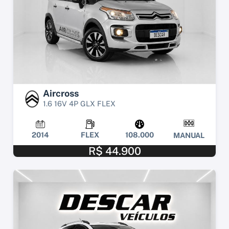
Aircross
1.6 16V 4P GLX FLEX
2014
FLEX
108.000
MANUAL
R$ 44.900