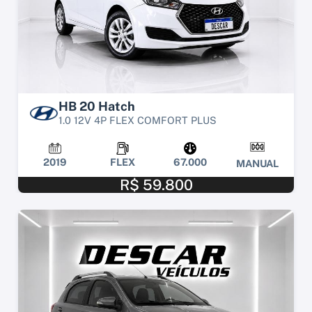
HB 20 Hatch
1.0 12V 4P FLEX COMFORT PLUS
2019
FLEX
67.000
MANUAL
R$ 59.800