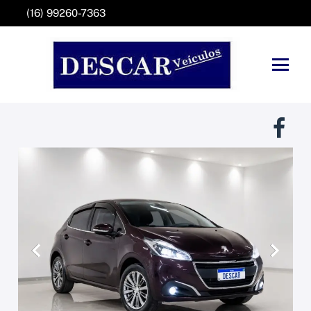
(16) 99260-7363
Anterior
Próxim