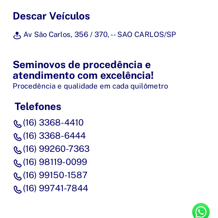
Descar Veículos
Av São Carlos, 356 / 370, - - SAO CARLOS/SP
Seminovos de procedência e
atendimento com excelência!
Procedência e qualidade em cada quilômetro
Telefones
(16) 3368-4410
(16) 3368-6444
(16) 99260-7363
(16) 98119-0099
(16) 99150-1587
(16) 99741-7844