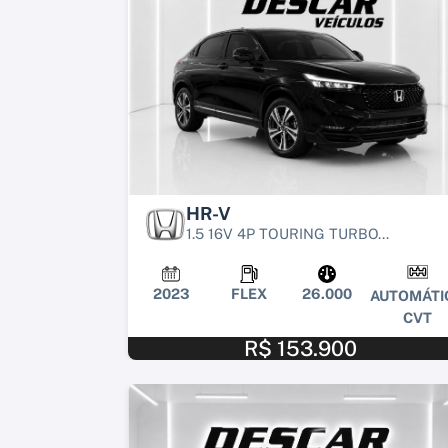
HR-V
1.5 16V 4P TOURING TURBO...
2023
FLEX
26.000
AUTOMÁTI
CVT
R$ 153.900