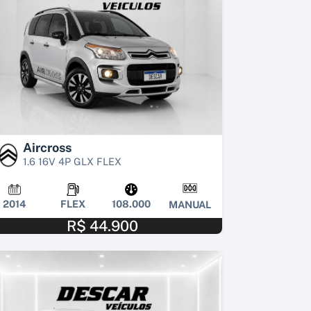
Aircross
1.6 16V 4P GLX FLEX
2014
FLEX
108.000
MANUAL
R$ 44.900