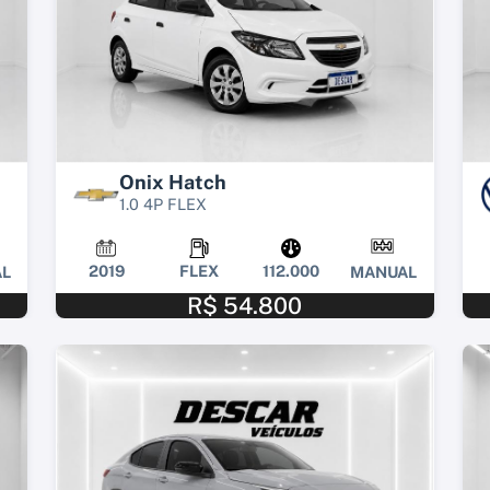
Onix Hatch
1.0 4P FLEX
2019
FLEX
112.000
L
MANUAL
R$ 54.800