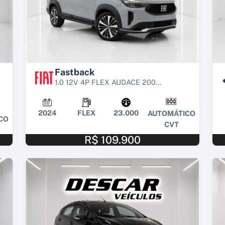
Fastback
1.0 12V 4P FLEX AUDACE 200...
2024
FLEX
23.000
AUTOMÁTICO
CO
CVT
R$ 109.900