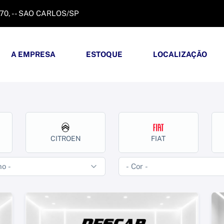
370, - - SAO CARLOS/SP
A EMPRESA
ESTOQUE
LOCALIZAÇÃO
CITROEN
FIAT