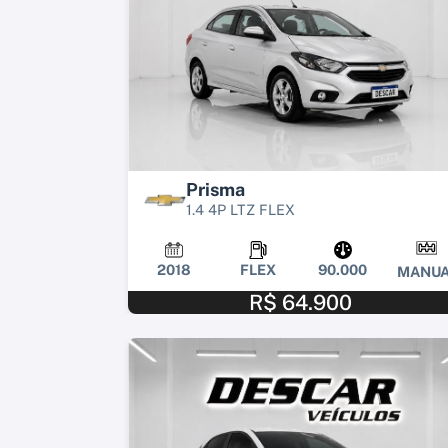
Prisma
1.4 4P LTZ FLEX
2018
FLEX
90.000
MANUA
R$ 64.900