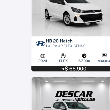
HB 20 Hatch
1.0 12V 4P FLEX SENSE
2024
FLEX
57.000
MANUA
R$ 66.900