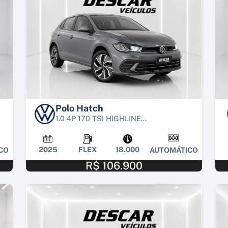
Polo Hatch
1.0 4P 170 TSI HIGHLINE...
2025
FLEX
18.000
CO
AUTOMÁTICO
R$ 106.900