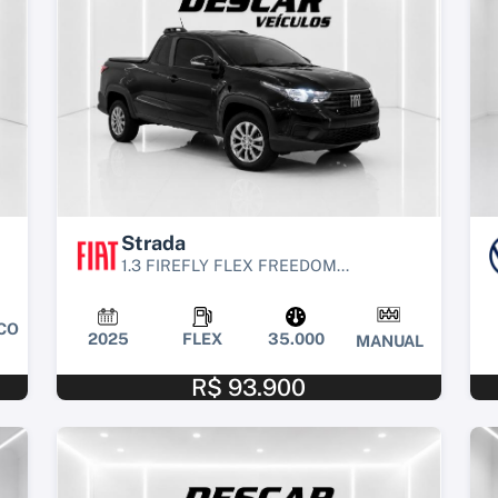
Strada
1.3 FIREFLY FLEX FREEDOM...
CO
2025
FLEX
35.000
MANUAL
R$ 93.900