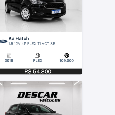
Ka Hatch
1.5 12V 4P FLEX TI-VCT SE
2019
FLEX
109.000
R$ 54.800