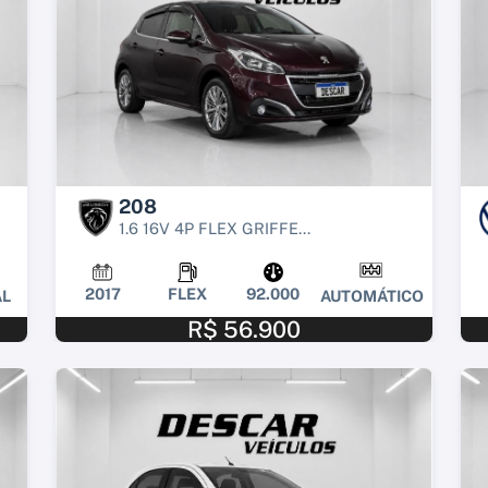
208
1.6 16V 4P FLEX GRIFFE...
2017
FLEX
92.000
L
AUTOMÁTICO
R$ 56.900