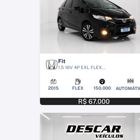
Fit
1.5 16V 4P EXL FLEX...
2015
FLEX
150.000
AUTOMÁTI
R$ 67.000