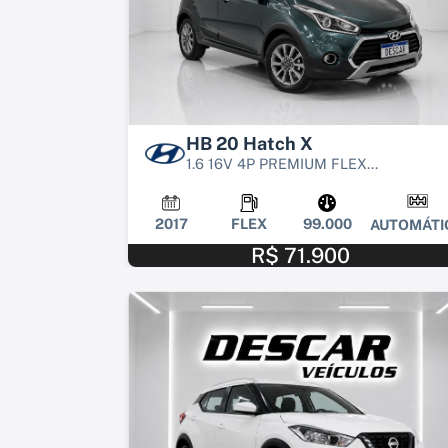
HB 20 Hatch X
1.6 16V 4P PREMIUM FLEX...
2017
FLEX
99.000
AUTOMÁTI
R$ 71.900