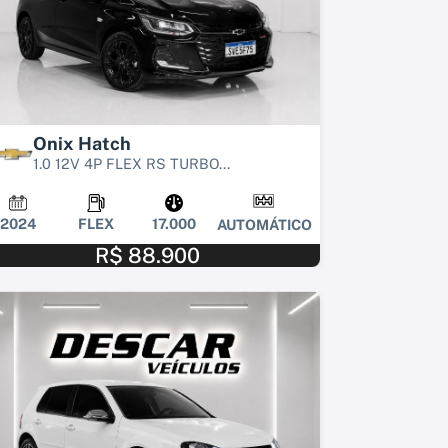
Onix Hatch
1.0 12V 4P FLEX RS TURBO...
2024
FLEX
17.000
AUTOMÁTICO
R$ 88.900