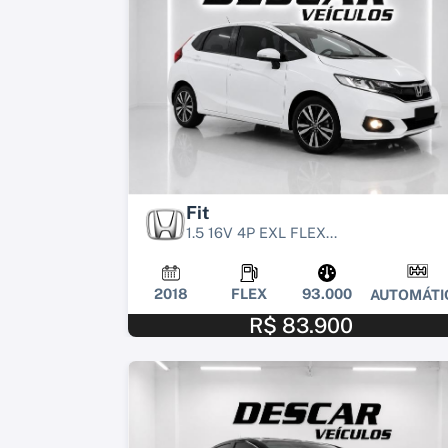
Fit
1.5 16V 4P EXL FLEX...
2018
FLEX
93.000
AUTOMÁTI
R$ 83.900