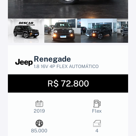
Renegade
1.8 16V 4P FLEX AUTOMÁTICO
R$ 72.800
2019
Flex
85.000
4