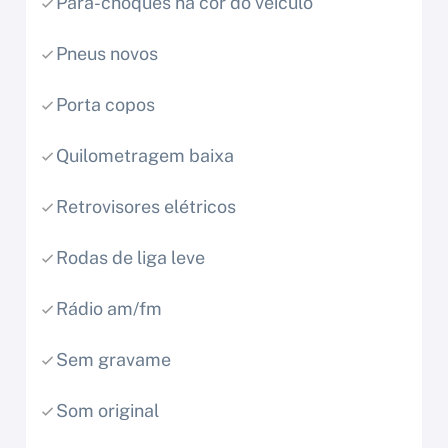
Para-choques na cor do veículo
Pneus novos
Porta copos
Quilometragem baixa
Retrovisores elétricos
Rodas de liga leve
Rádio am/fm
Sem gravame
Som original