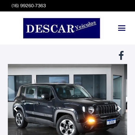
(16) 99260-7363
Anterior
Próxim