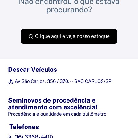
Não encontrou o que estava
procurando?
Clique aqui e veja nosso estoque
Descar Veículos
Av São Carlos, 356 / 370, - - SAO CARLOS/SP
Seminovos de procedência e
atendimento com excelência!
Procedência e qualidade em cada quilômetro
Telefones
(16) 3368-4410