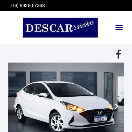
(16) 99260-7363
Anterior
Próxim