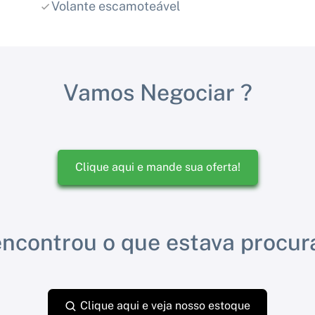
Volante escamoteável
Vamos Negociar ?
Clique aqui e mande sua oferta!
ncontrou o que estava procu
Clique aqui e veja nosso estoque