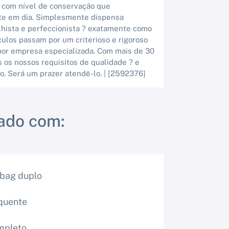
, com nível de conservação que
nte em dia. Simplesmente dispensa
lhista e perfeccionista ? exatamente como
ulos passam por um criterioso e rigoroso
por empresa especializada. Com mais de 30
 os nossos requisitos de qualidade ? e
o. Será um prazer atendê-lo. | [2592376]
ado com:
 bag duplo
quente
mpleto