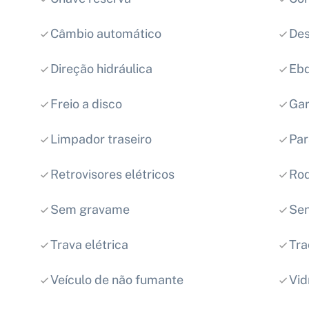
Câmbio automático
Des
Direção hidráulica
Eb
Freio a disco
Gar
Limpador traseiro
Par
Retrovisores elétricos
Rod
Sem gravame
Sen
Trava elétrica
Tra
Veículo de não fumante
Vid