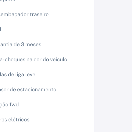
embaçador traseiro
d
antia de 3 meses
a-choques na cor do veículo
as de liga leve
sor de estacionamento
ção fwd
ros elétricos