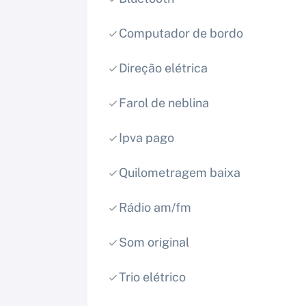
Computador de bordo
Direção elétrica
Farol de neblina
Ipva pago
Quilometragem baixa
Rádio am/fm
Som original
Trio elétrico