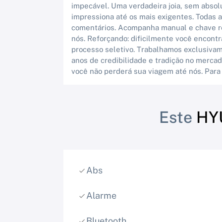
impecável. Uma verdadeira joia, sem abso
impressiona até os mais exigentes. Todas
comentários. Acompanha manual e chave res
nós. Reforçando: dificilmente você encontr
processo seletivo. Trabalhamos exclusiva
anos de credibilidade e tradição no mercad
você não perderá sua viagem até nós. Para
Este
HY
Abs
Alarme
Bluetooth