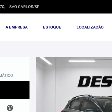
370, - - SAO CARLOS/SP
A EMPRESA
ESTOQUE
LOCALIZAÇÃO
OMÁTICO