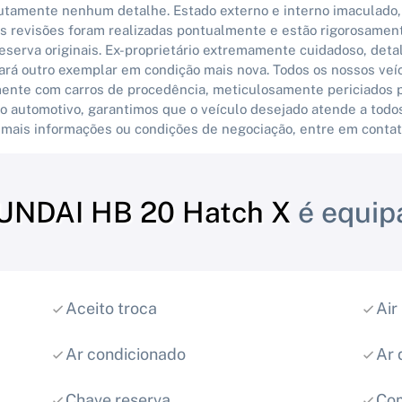
lutamente nenhum detalhe. Estado externo e interno imaculado
 as revisões foram realizadas pontualmente e estão rigorosame
erva originais. Ex-proprietário extremamente cuidadoso, deta
ará outro exemplar em condição mais nova. Todos os nossos veíc
mente com carros de procedência, meticulosamente periciados 
o automotivo, garantimos que o veículo desejado atende a todos
 mais informações ou condições de negociação, entre em contat
UNDAI HB 20 Hatch X
é equip
Aceito troca
Air
Ar condicionado
Ar 
Chave reserva
Co