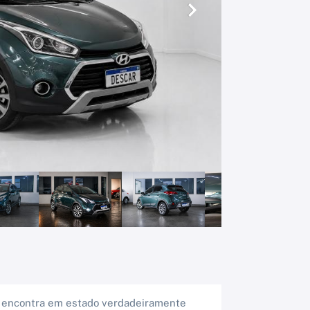
Próximo
 se encontra em estado verdadeiramente