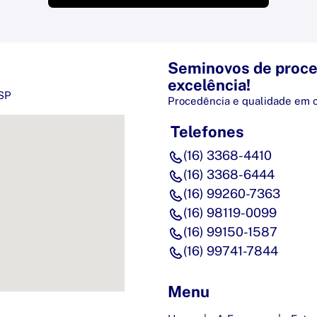
Seminovos de proce
excelência!
/SP
Procedência e qualidade em 
Telefones
(16) 3368-4410
(16) 3368-6444
(16) 99260-7363
(16) 98119-0099
(16) 99150-1587
(16) 99741-7844
Menu